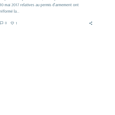
10 mai 2017 relatives au permis d’armement ont
réformé la…
0
1