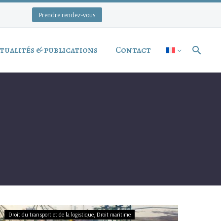
Prendre rendez-vous
tualités & publications
Contact
Livraison
Droit du transport et de la logistique
Droit maritime