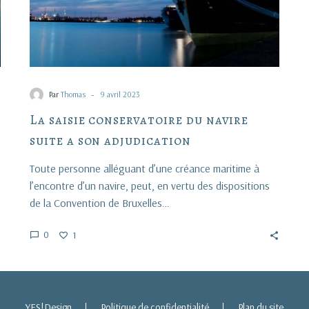
-
Par
Thomas
9 avril 2023
La saisie conservatoire du navire
suite a son adjudication
Toute personne alléguant d’une créance maritime à
l’encontre d’un navire, peut, en vertu des dispositions
de la Convention de Bruxelles…
0
1
YES!Design
Politique de confidentialité
Plan du site