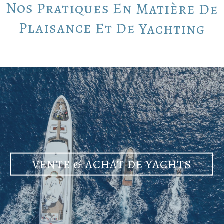
Nos
Pratiques
En
Matière
De
Plaisance
Et
De
Yachting
VENTE & ACHAT DE YACHTS