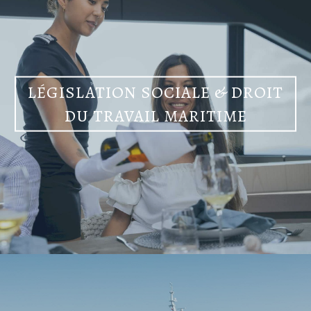
LÉGISLATION SOCIALE & DROIT
DU TRAVAIL MARITIME