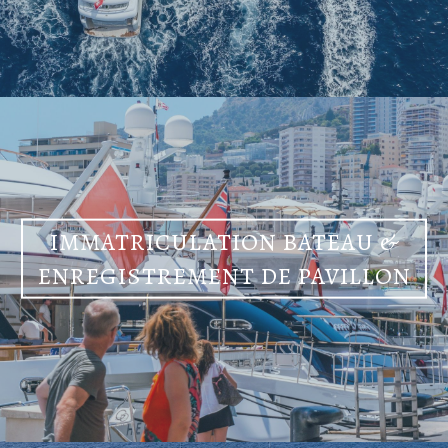
IMMATRICULATION BATEAU &
ENREGISTREMENT DE PAVILLON