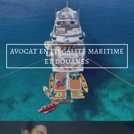
AVOCAT EN FISCALITÉ MARITIME
ET DOUANES